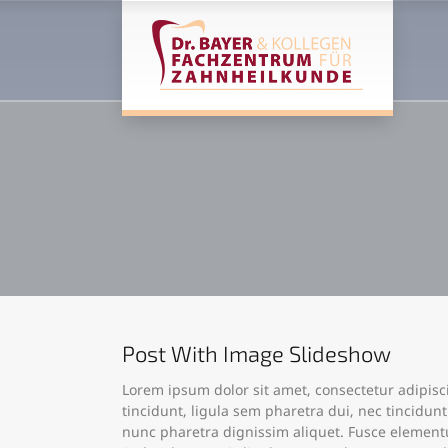
Post With Image Slideshow
Lorem ipsum dolor sit amet, consectetur adipisci
tincidunt, ligula sem pharetra dui, nec tincidun
nunc pharetra dignissim aliquet. Fusce elementu