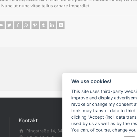
 Nunc ut nunc vitae tellus ornare imperdiet.
We use cookies!
This site uses third-party websi
improve and display advertisemen
revoke or change my consent at 
tools may transfer data to third
clicking "Accept (incl. data tra
Kontakt
used by us as well as by the re
You can, of course, change your
Ringstraße 14, 84347 Pfarrkirchen