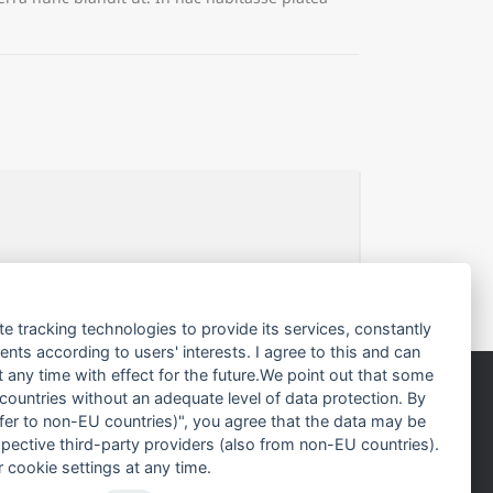
te tracking technologies to provide its services, constantly
ts according to users' interests. I agree to this and can
any time with effect for the future.We point out that some
 countries without an adequate level of data protection. By
nsfer to non-EU countries)", you agree that the data may be
Rechtliche Hinweise
spective third-party providers (also from non-EU countries).
 cookie settings at any time.
Impressum