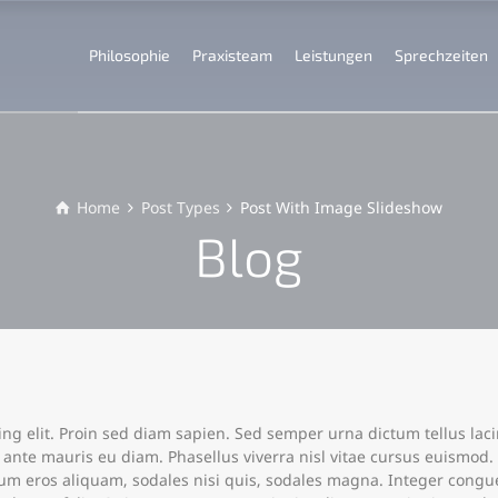
Philosophie
Praxisteam
Leistungen
Sprechzeiten
Home
Post Types
Post With Image Slideshow
Blog
ng elit. Proin sed diam sapien. Sed semper urna dictum tellus lacin
t ante mauris eu diam. Phasellus viverra nisl vitae cursus euismod.
m eros aliquam, sodales nisi quis, sodales magna. Integer congue 